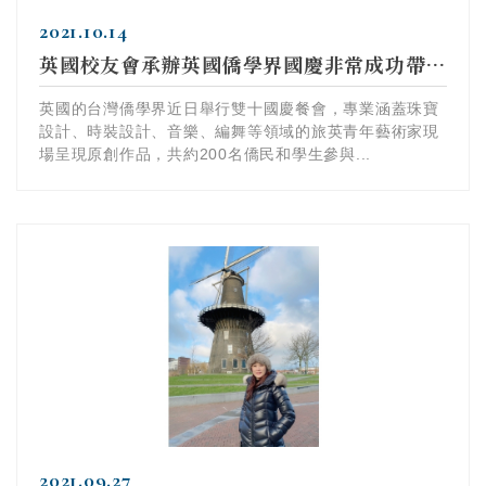
2021.10.14
英國校友會承辦英國僑學界國慶非常成功帶領英國藝術家呈現不同...
英國的台灣僑學界近日舉行雙十國慶餐會，專業涵蓋珠寶
設計、時裝設計、音樂、編舞等領域的旅英青年藝術家現
場呈現原創作品，共約200名僑民和學生參與...
2021.09.27