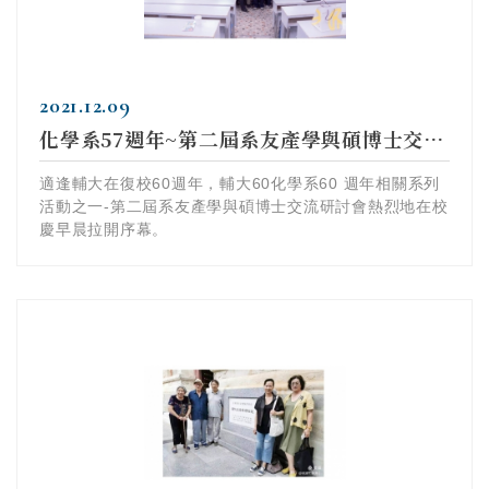
2021.12.09
化學系57週年~第二屆系友產學與碩博士交流研討會
適逢輔大在復校60週年，輔大60化學系60 週年相關系列
活動之一-第二屆系友產學與碩博士交流研討會熱烈地在校
慶早晨拉開序幕。