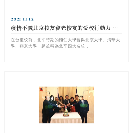
2021.11.12
疫情不減北京校友會老校友的愛校行動力 回憶舊照思念母校
在台復校前，北平時期的輔仁大學曾與北京大學、清華大
學、燕京大學一起並稱為北平四大名校，