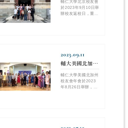
輔仁大學北京校友會
於2023年9月10日舉
辦校友返校日，重遊
北京輔仁舊址再聚
首。
2023.09.11
輔大美國北加校友會年會 逾百名校友齊聚同歡
輔仁大學美國北加州
校友會年會於2023
年8月26日舉辦，逾
百名校友齊聚一堂熱
鬧歡騰。