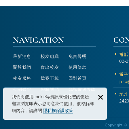
NAVIGATION
CO
電話
最新消息
校友組織
免責聲明
02-2
關於我們
傑出校友
使用條款
電子
校友服務
檔案下載
回到首頁
pro
公關媒體
聯絡我們
隱私權保護政
×
地址
策
我們將使用cookie等資訊來優化您的體驗，
24
繼續瀏覽即表示您同意我們使用。欲瞭解詳
細內容，請詳閱
隱私權保護政策
Copyright