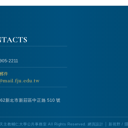
NTACTS
905-2211
郵件
@mail.fju.edu.tw
2062新北市新莊區中正路 510 號
 © 天主教輔仁大學公共事務室 All Rights Reserved.
網頁設計 │ 新視野
/