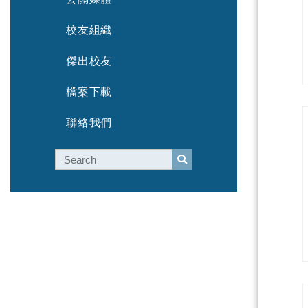
校友組織
傑出校友
檔案下載
聯絡我們