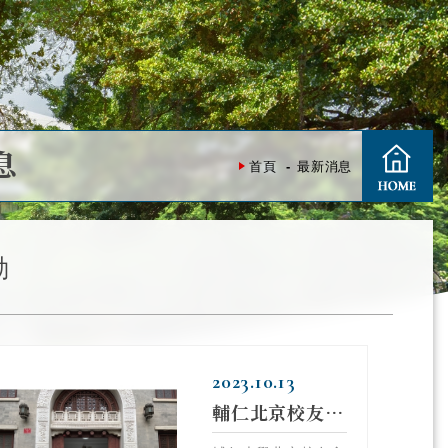
息
首頁
最新消息
動
2023.10.13
輔仁北京校友會返校日 校友重遊舊校址再聚首