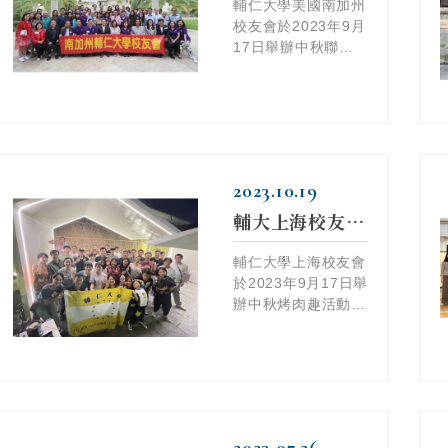
輔仁大學美國南加州
校友會於2023年9月
17日舉辦中秋聯歡
活動，同場選出新任
校友會會長。
2023.10.19
輔大上海校友會中秋烤肉趣
輔仁大學上海校友會
於2023年9月17日舉
辦中秋烤肉趣活動，
首度結合二手市集進
行以物換物大挑戰。