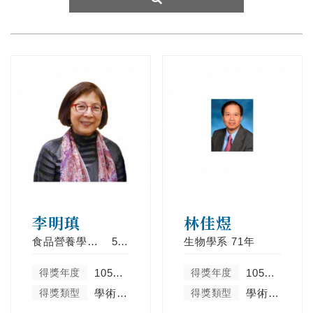
李明瑱
林佳煜
食品營養學系營養組
57年
生物學系
71年
得獎年度
105學年度
得獎年度
105學年度
得獎類型
學術卓越類
得獎類型
學術卓越類