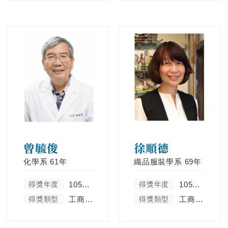
曾毓俊
徐順德
化學系
61年
織品服裝學系
69年
得獎年度
105學年度
得獎年度
105學年度
得獎類型
工商菁英類
得獎類型
工商菁英類