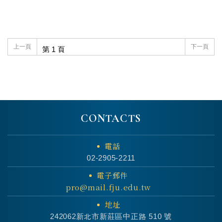
上一頁
下一頁
CONTACTS
電話
02-2905-2211
電子郵件
pro@mail.fju.edu.tw
地址
242062新北市新莊區中正路 510 號