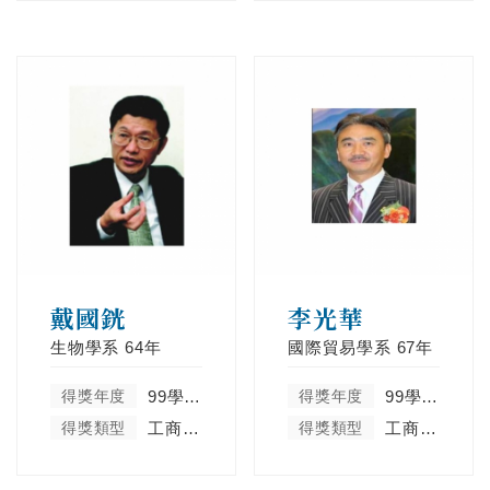
戴國銧
李光華
生物學系
64年
國際貿易學系
67年
得獎年度
99學年度
得獎年度
99學年度
得獎類型
工商菁英類
得獎類型
工商菁英類