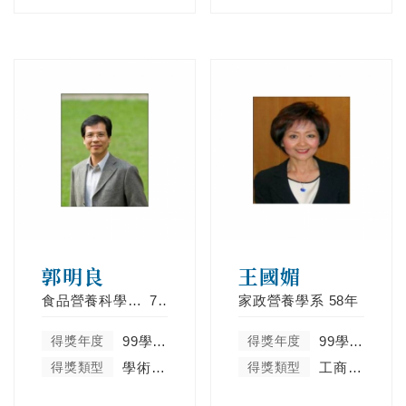
郭明良
王國媚
食品營養科學系食品科學組
73年
家政營養學系
58年
得獎年度
99學年度
得獎年度
99學年度
得獎類型
學術卓越類
得獎類型
工商菁英類