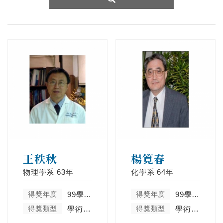
王秩秋
楊筧春
物理學系
63年
化學系
64年
得獎年度
99學年度
得獎年度
99學年度
得獎類型
學術卓越類
得獎類型
學術卓越類