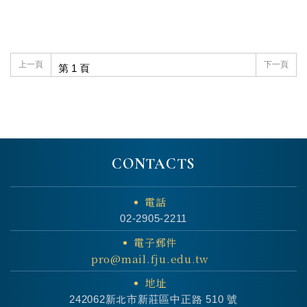
上一頁
下一頁
CONTACTS
電話
02-2905-2211
電子郵件
pro@mail.fju.edu.tw
地址
242062新北市新莊區中正路 510 號