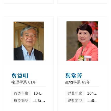
詹益明
葉常菁
物理學系
61年
生物學系
63年
得獎年度
104學年度
得獎年度
104學年度
得獎類型
工商菁英類
得獎類型
工商菁英類