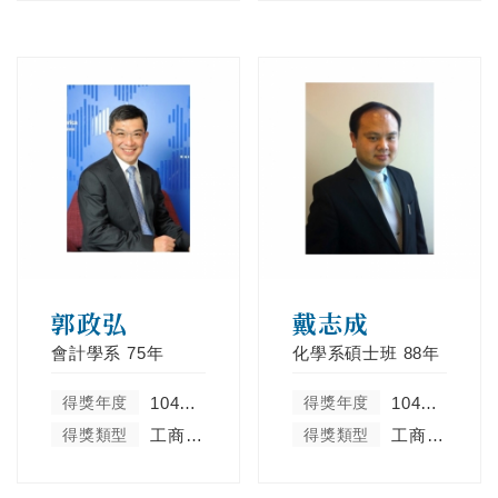
郭政弘
戴志成
會計學系
75年
化學系碩士班
88年
得獎年度
104學年度
得獎年度
104學年度
得獎類型
工商菁英類
得獎類型
工商菁英類