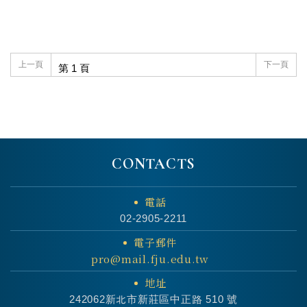
上一頁
下一頁
CONTACTS
電話
02-2905-2211
電子郵件
pro@mail.fju.edu.tw
地址
242062新北市新莊區中正路 510 號