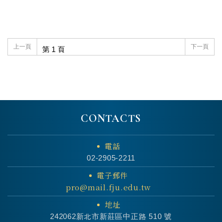
上一頁
下一頁
CONTACTS
電話
02-2905-2211
電子郵件
pro@mail.fju.edu.tw
地址
242062新北市新莊區中正路 510 號