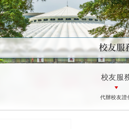
校友服
校友服
代辦校友證