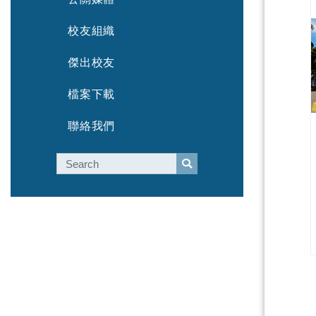
校友組織
傑出校友
檔案下載
聯絡我們