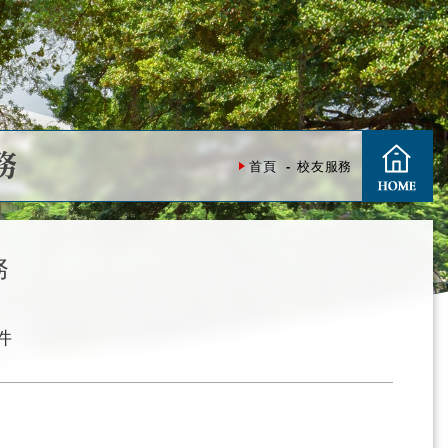
務
首頁
校友服務
務
件