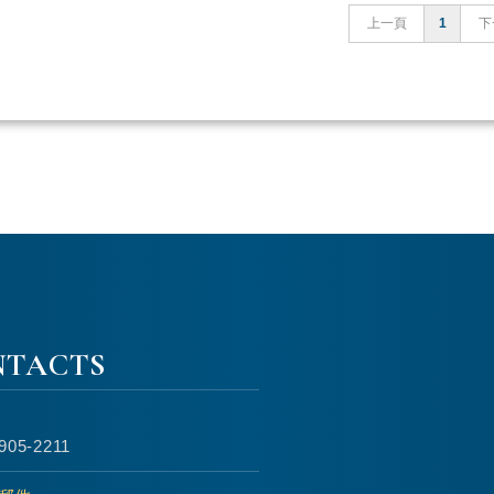
上一頁
1
下
NTACTS
905-2211