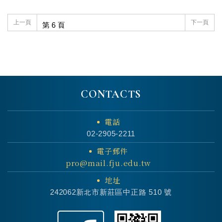
上一頁
下一頁
CONTACTS
電話
02-2905-2211
電子郵件
pro@mail.fju.edu.tw
地址
242062新北市新莊區中正路 510 號