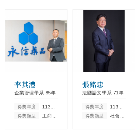
李其澧
張銘忠
企業管理學系
85年
法國語文學系
71年
得獎年度
113學年度
得獎年度
113學年度
得獎類型
工商菁英類
得獎類型
社會服務及彰顯天主教精神類