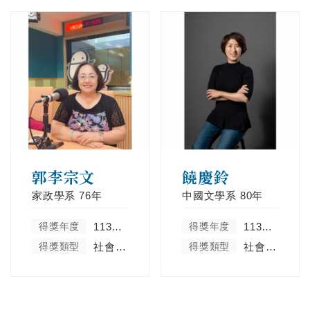
郭李宗文
饒慶鈴
家政學系
76年
中國文學系
80年
得獎年度
113學年度
得獎年度
113學年度
得獎類型
社會服務及彰顯天主教精神類
得獎類型
社會服務及彰顯天主教精神類