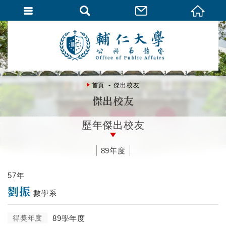
首頁
傑出校友
傑出校友
歷年傑出校友
89年度
57年
劉振
數學系
得獎年度
89學年度