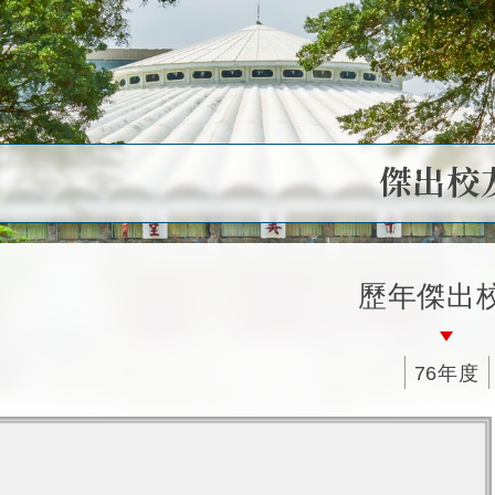
傑出校
歷年傑出
76年度