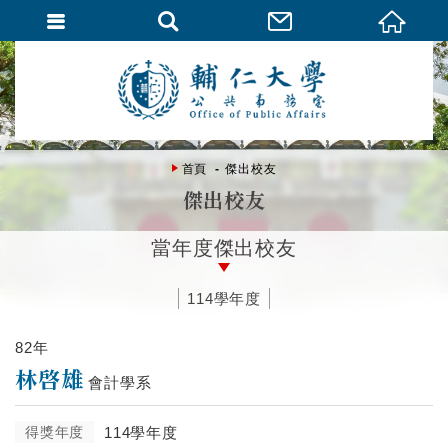
首頁
傑出校友
傑出校友
當年度傑出校友
114學年度
82年
林啓雄
會計學系
得獎年度
114學年度