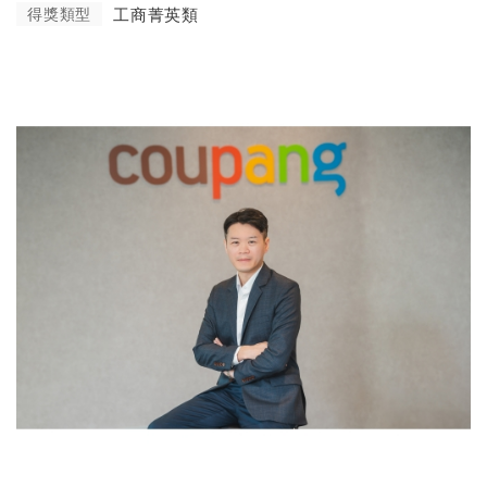
得獎類型
工商菁英類