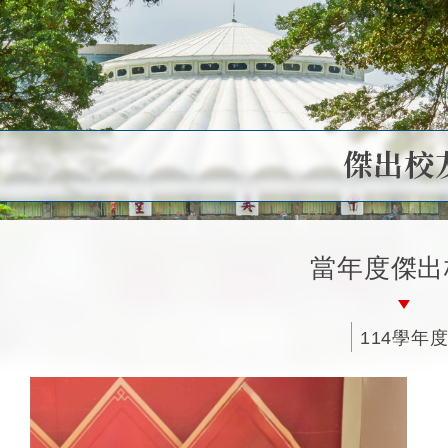
傑出校
當年度傑出
114學年