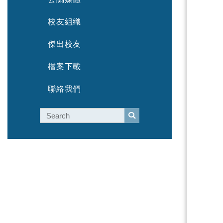
校友組織
傑出校友
檔案下載
聯絡我們