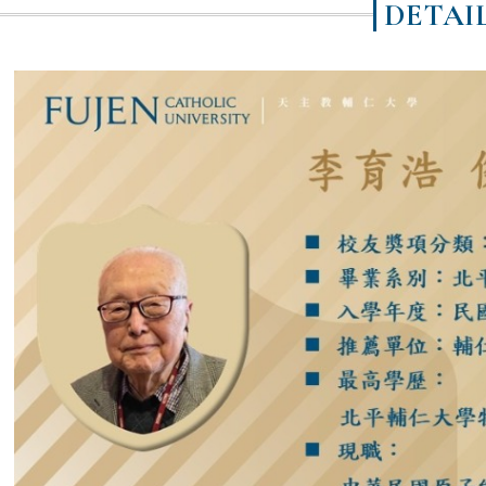
DETAI