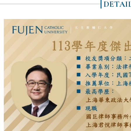
DETAI