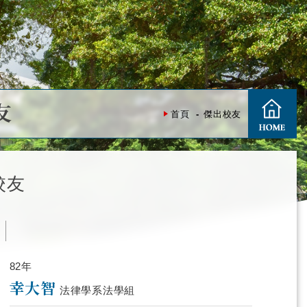
友
首頁
傑出校友
校友
度
82年
幸大智
法律學系法學組