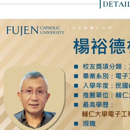
DETAI