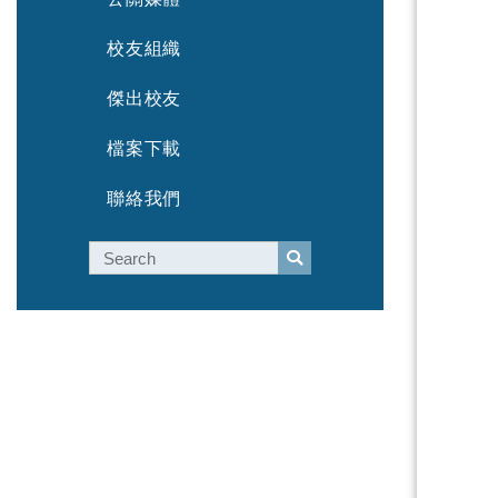
校友組織
傑出校友
檔案下載
聯絡我們