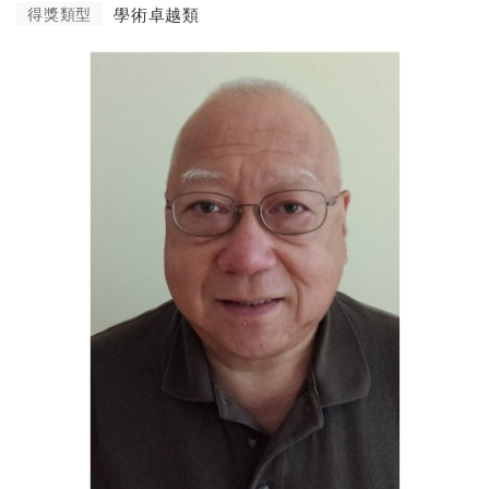
得獎類型
學術卓越類