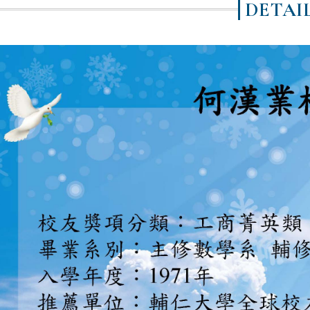
DETAI