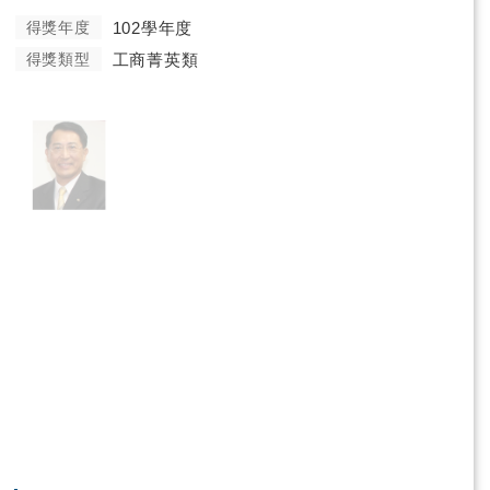
得獎年度
102學年度
得獎類型
工商菁英類