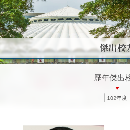
傑出校
歷年傑出
102年度