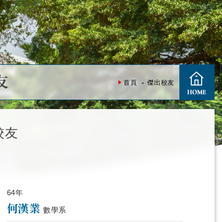
友
首頁
傑出校友
校友
64年
何漢業
數學系