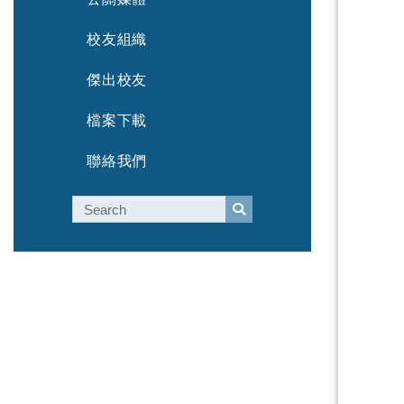
校友組織
傑出校友
檔案下載
聯絡我們