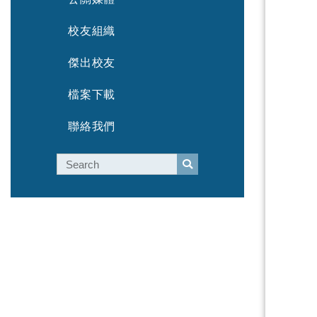
校友組織
傑出校友
檔案下載
聯絡我們