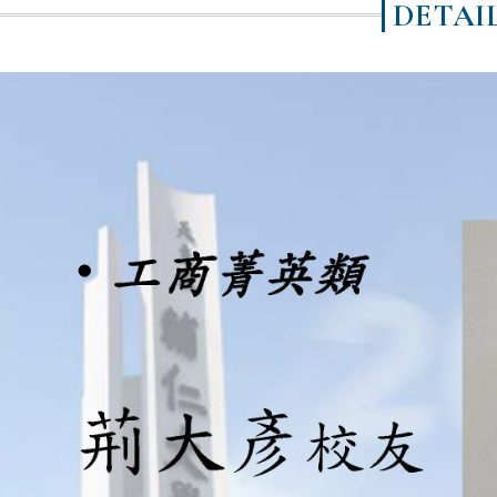
DETAI