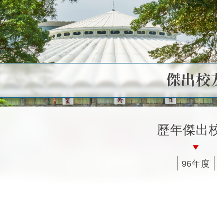
傑出校
歷年傑出
96年度