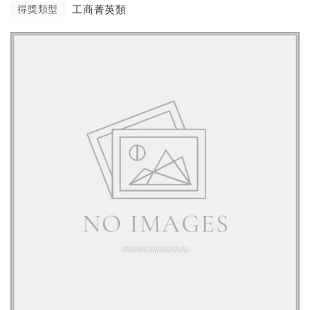
得獎類型
工商菁英類