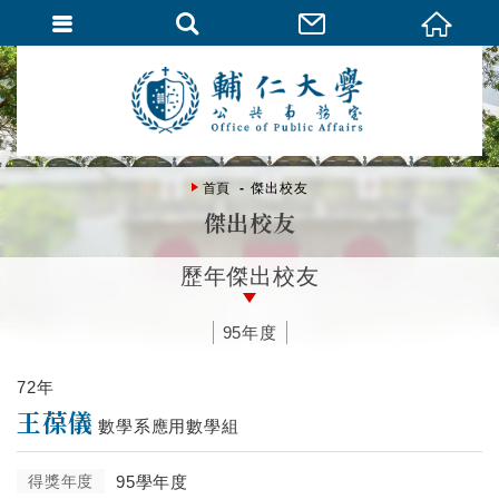
首頁
傑出校友
傑出校友
歷年傑出校友
95年度
72年
王葆儀
數學系應用數學組
得獎年度
95學年度