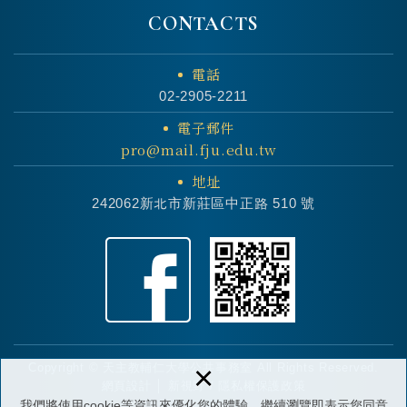
CONTACTS
電話
02-2905-2211
電子郵件
pro@mail.fju.edu.tw
地址
242062新北市新莊區中正路 510 號
×
Copyright © 天主教輔仁大學公共事務室 All Rights Reserved.
網頁設計 │ 新視野
/
隱私權保護政策
我們將使用cookie等資訊來優化您的體驗，繼續瀏覽即表示您同意