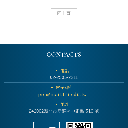
回上頁
CONTACTS
電話
02-2905-2211
電子郵件
pro@mail.fju.edu.tw
地址
242062新北市新莊區中正路 510 號