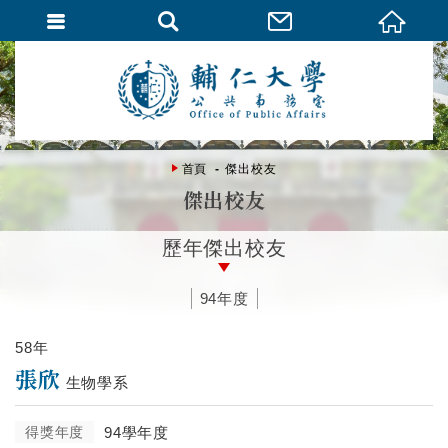
首頁
傑出校友
傑出校友
歷年傑出校友
94年度
58年
張欣
生物學系
得獎年度
94學年度