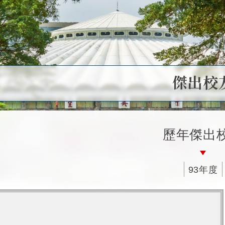
傑出校
歷年傑出
93年度