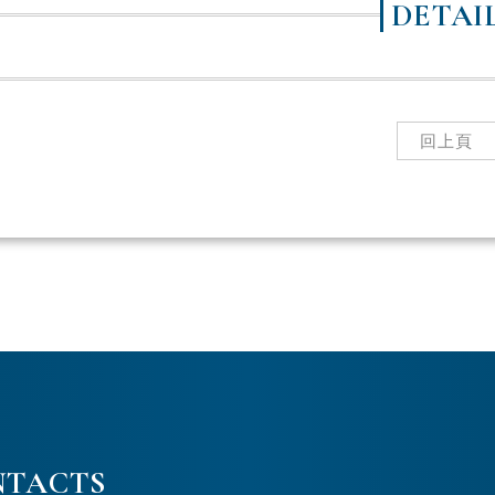
DETAI
回上頁
NTACTS